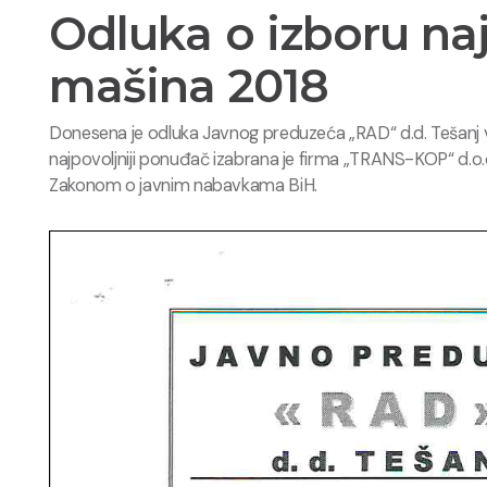
Odluka o izboru na
mašina 2018
Donesena je odluka Javnog preduzeća „RAD“ d.d. Tešanj 
najpovoljniji ponuđač izabrana je firma „TRANS-KOP“ d.o
Zakonom o javnim nabavkama BiH.