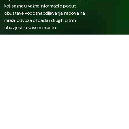
koji saznaju važne informacije poput
obustave vodosnabdijevanja, radova na
mreži, odvoza otpada i drugih bitnih
obavijesti u vašem mjestu.