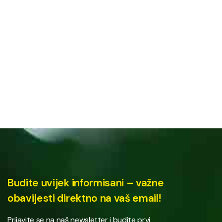
Budite uvijek informisani – važne
obavijesti direktno na vaš email!
Prijavite se na naš newsletter i budite prvi