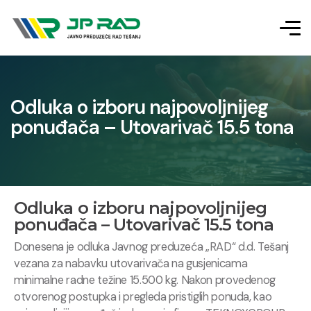
Odluka o izboru najpovoljnijeg
ponuđača – Utovarivač 15.5 tona
Odluka o izboru najpovoljnijeg
ponuđača – Utovarivač 15.5 tona
Donesena je odluka Javnog preduzeća „RAD“ d.d. Tešanj
vezana za nabavku utovarivača na gusjenicama
minimalne radne težine 15.500 kg. Nakon provedenog
otvorenog postupka i pregleda pristiglih ponuda, kao