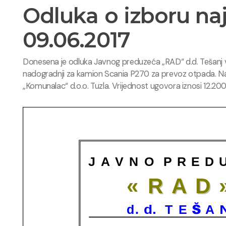
Odluka o izboru na
09.06.2017
Donesena je odluka Javnog preduzeća „RAD“ d.d. Tešanj 
nadogradnji za kamion Scania P270 za prevoz otpada. Nak
„Komunalac“ d.o.o. Tuzla. Vrijednost ugovora iznosi 12.