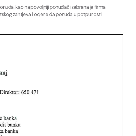
ponuda, kao najpovoljniji ponuđač izabrana je firma
skog zahtjeva i ocjene da ponuda u potpunosti