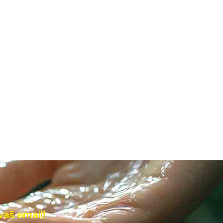
vaš email!