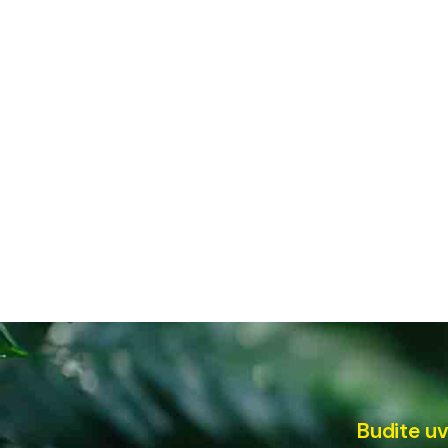
Budite uv