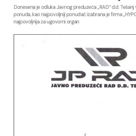
Donesena je odluka Javnog preduzeća „RAD“ d.d. Tešanj 
ponuda, kao najpovoljniji ponuđač izabrana je firma „HYP
najpovoljnija za ugovorni organ