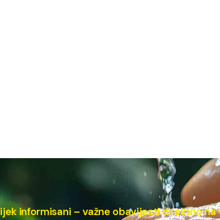
ijek informisani – važne obavijesti direktno na 