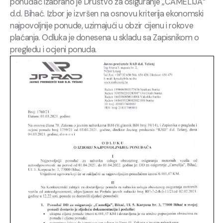
ponuđač izabrano je Društvo za osiguranje „CAMELIJA“
d.d. Bihać. Izbor je izvršen na osnovu kriterija ekonomski
najpovoljnije ponude, uzimajući u obzir cijenu i rokove
plaćanja. Odluka je donesena u skladu sa Zapisnikom o
pregledu i ocjeni ponuda.