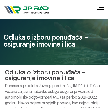
Odluka o izboru ponuđača –
osiguranje imovine i lica
Odluka o izboru ponuđača –
osiguranje imovine i lica
Donesena je odluka Javnog preduzeća „RAD“ d.d. Tešanj
vezana za javnu nabavku usluga osiguranja vozila od
automobilske odgovornosti (AO) za period 2021-2022.
godinu. Nakon ocjene prispjelih ponuda, kao najpovoljniji