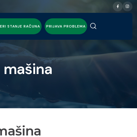
ERI STANJE RAČUNA
PRIJAVA PROBLEMA
h mašina
 mašina