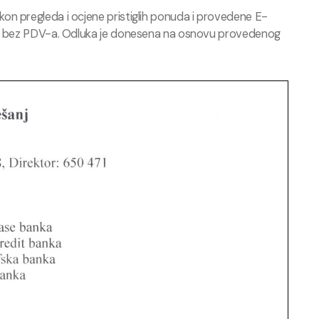
on pregleda i ocjene pristiglih ponuda i provedene E-
 KM bez PDV-a. Odluka je donesena na osnovu provedenog