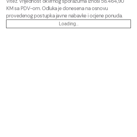
Vitez. Vrijednost okvirnog sporazuma iznosi 58.464,90
KM sa PDV-om. Odluka je donesena na osnovu
provedenog postupka javne nabavke i ocjene ponuda.
Loading...