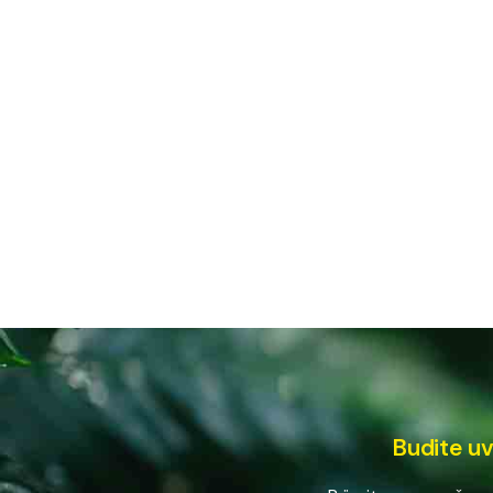
Budite uv