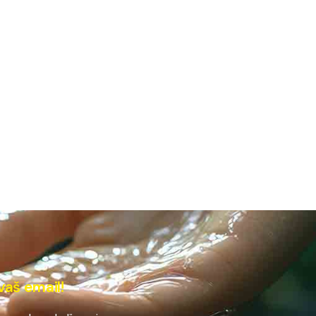
vaš email!