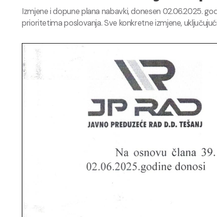
Izmjene i dopune plana nabavki, donesen 02.06.2025. go
prioritetima poslovanja. Sve konkretne izmjene, uključujuć