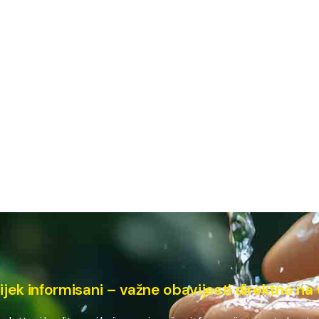
ijek informisani – važne obavijesti direktno na 