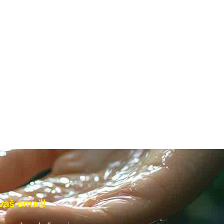
vaš email!