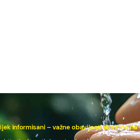
ijek informisani – važne obavijesti direktno na 