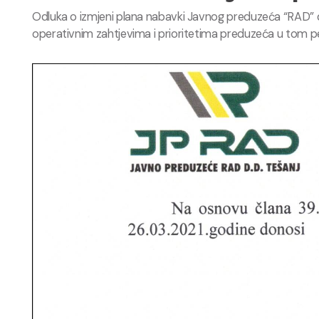
Odluka o izmjeni plana nabavki Javnog preduzeća “RAD” d.
operativnim zahtjevima i prioritetima preduzeća u tom p