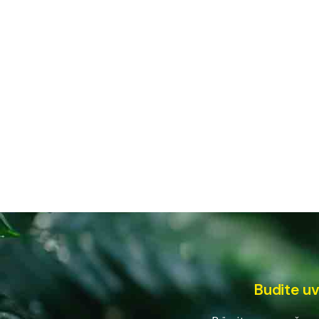
Budite uv