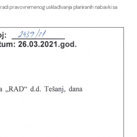
 radi pravovremenog usklađivanja planiranih nabavki sa