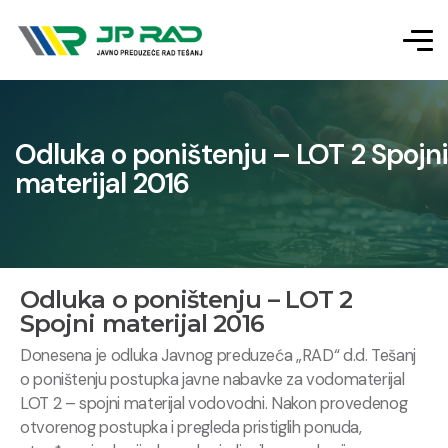
Odluka o poništenju – LOT 2 Spojni
materijal 2016
Odluka o poništenju – LOT 2
Spojni materijal 2016
Donesena je odluka Javnog preduzeća „RAD“ d.d. Tešanj
o poništenju postupka javne nabavke za vodomaterijal
LOT 2 – spojni materijal vodovodni. Nakon provedenog
otvorenog postupka i pregleda pristiglih ponuda,