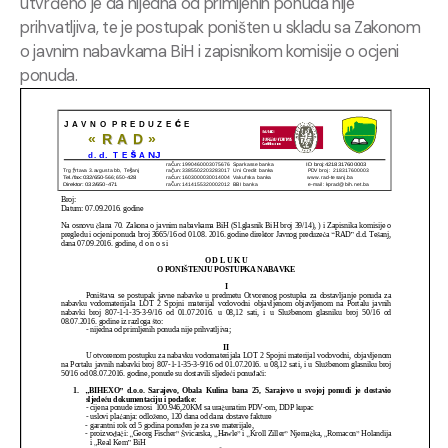
utvrđeno je da nijedna od primljenih ponuda nije
prihvatljiva, te je postupak poništen u skladu sa Zakonom
o javnim nabavkama BiH i zapisnikom komisije o ocjeni
ponuda.