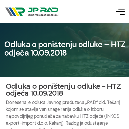
Odluka o poništenju odluke – HTZ
odjeća 10.09.2018
Odluka o poništenju odluke – HTZ
odjeća 10.09.2018
Donesena je odluka Javnog preduzeća „RAD“ d.d. Tešanj
kojom se stavlja van snage ranija odluka o izboru
najpovoljnijeg ponuđača za nabavku HTZ odjeće (INKOS
export-import d.o.o. Kakanj). Razlog je odustajanje