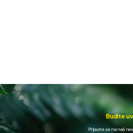
Budite uv
Prijavite se na naš n