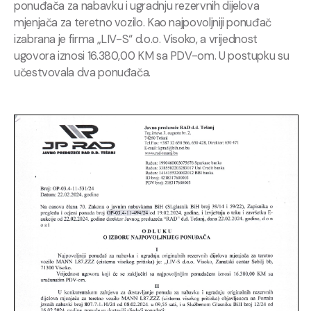
ponuđača za nabavku i ugradnju rezervnih dijelova
mjenjača za teretno vozilo. Kao najpovoljniji ponuđač
izabrana je firma „LIV-S“ d.o.o. Visoko, a vrijednost
ugovora iznosi 16.380,00 KM sa PDV-om. U postupku su
učestvovala dva ponuđača.