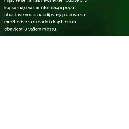
Prijavite se na naš newsletter i budite prvi
koji saznaju važne informacije poput
obustave vodosnabdijevanja, radova na
mreži, odvoza otpada i drugih bitnih
obavijesti u vašem mjestu.