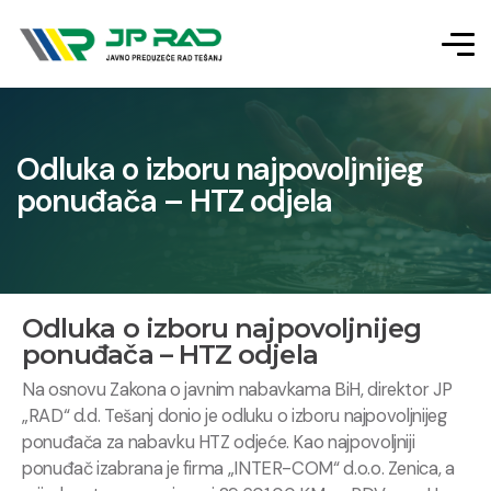
Odluka o izboru najpovoljnijeg
ponuđača – HTZ odjela
Odluka o izboru najpovoljnijeg
ponuđača – HTZ odjela
Na osnovu Zakona o javnim nabavkama BiH, direktor JP
„RAD“ d.d. Tešanj donio je odluku o izboru najpovoljnijeg
ponuđača za nabavku HTZ odjeće. Kao najpovoljniji
ponuđač izabrana je firma „INTER-COM“ d.o.o. Zenica, a