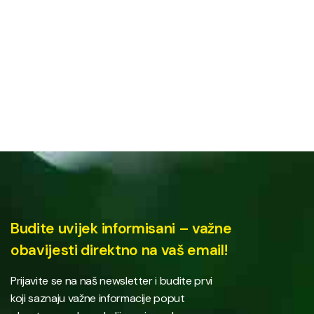
Budite uvijek informisani – važne
obavijesti direktno na vaš email!
Prijavite se na naš newsletter i budite prvi
koji saznaju važne informacije poput