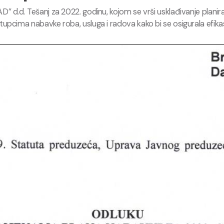
 d.d. Tešanj za 2022. godinu, kojom se vrši usklađivanje plani
pcima nabavke roba, usluga i radova kako bi se osigurala efika