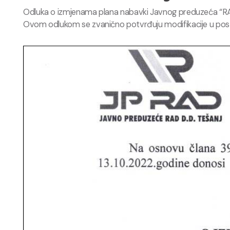
Odluka o izmjenama plana nabavki Javnog preduzeća “RAD”
Ovom odlukom se zvanično potvrđuju modifikacije u postu