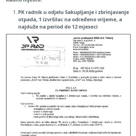
PK radnik u odjelu Sakupljanje i zbrinjavanje
otpada, 1 izvršilac na određeno vrijeme, a
najduže na period do 12 mjeseci