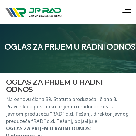
OGLAS ZA PRIJEM U RADNI ODNOS
OGLAS ZA PRIJEM U RADNI
ODNOS
Na osnovu člana 39. Statuta preduzeća i člana 3.
Pravilnika o postupku prijema u radni odnos u
Javnom preduzeću “RAD” d.d. Tešanj, direktor Javnog
preduzeća “RAD” d.d. Tešanj, objavljuje
OGLAS ZA PRIJEM U RADNI ODNOS:
Radno mjesto: