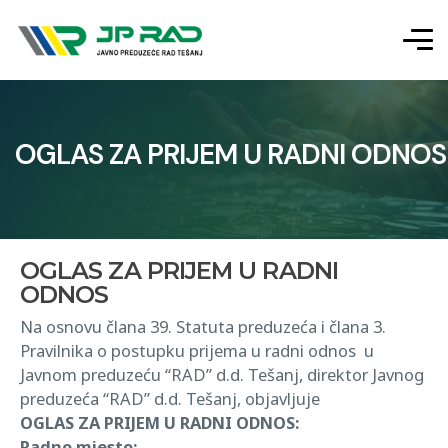
OGLAS ZA PRIJEM U RADNI ODNOS
OGLAS ZA PRIJEM U RADNI
ODNOS
Na osnovu člana 39. Statuta preduzeća i člana 3.
Pravilnika o postupku prijema u radni odnos u
Javnom preduzeću “RAD” d.d. Tešanj, direktor Javnog
preduzeća “RAD” d.d. Tešanj, objavljuje
OGLAS ZA PRIJEM U RADNI ODNOS:
Radno mjesto: