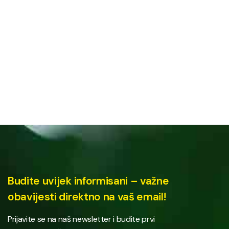
Budite uvijek informisani – važne
obavijesti direktno na vaš email!
Prijavite se na naš newsletter i budite prvi