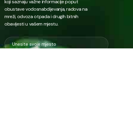
koji saznaju važne informacije poput
obustave vodosnabdijevanja, radova na
mreži, odvoza otpada i drugih bitnih
obavijesti u vašem mjestu.