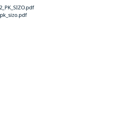
_2_PK_SIZO.pdf
pk_sizo.pdf