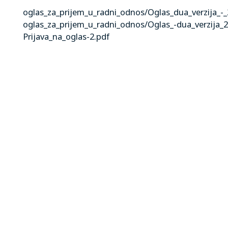
oglas_za_prijem_u_radni_odnos/Oglas_dua_verzija_-
oglas_za_prijem_u_radni_odnos/Oglas_-dua_verzija_2
Prijava_na_oglas-2.pdf