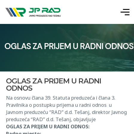
OGLAS ZA PRIJEM U RADNI ODNOS
OGLAS ZA PRIJEM U RADNI
ODNOS
Na osnovu člana 39. Statuta preduzeća i člana 3.
Pravilnika o postupku prijema u radni odnos u
Javnom preduzeću “RAD” d.d. Tešanj, direktor Javnog
preduzeća “RAD” d.d. Tešanj, objavljuje
OGLAS ZA PRIJEM U RADNI ODNOS:
Radno mjesto: