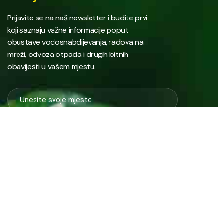
Prijavite se na naš newsletter i budite prvi
koji saznaju važne informacije poput
obustave vodosnabdijevanja, radova na
mreži, odvoza otpada i drugih bitnih
obavijesti u vašem mjestu.