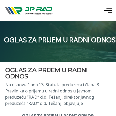
OGLAS ZA PRIJEM U RADNI ODNOS
OGLAS ZA PRIJEM U RADNI
ODNOS
Na osnovu člana 13. Statuta preduzeća i člana 3.
Pravilnika o prijemu u radni odnos u Javnom
preduzeću “RAD” d.d. Tešanj, direktor Javnog
preduzeća “RAD” d.d. Tešanj, objavljuje
OGLAS ZA PRIJEM U RADNI ODNOS: