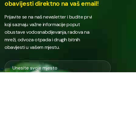
obavijesti direktno na vaš email!
Prijavite se na naš newsletter i budite prvi
koji saznaju važne informacije poput
obustave vodosnabdijevanja, radova na
mreži, odvoza otpada i drugih bitnih
obavijesti u vašem mjestu.