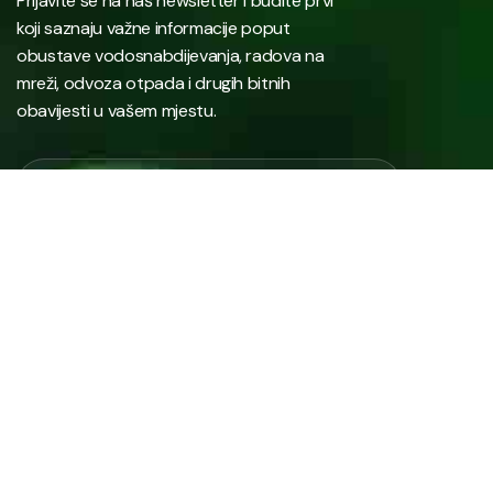
Prijavite se na naš newsletter i budite prvi
koji saznaju važne informacije poput
obustave vodosnabdijevanja, radova na
mreži, odvoza otpada i drugih bitnih
obavijesti u vašem mjestu.