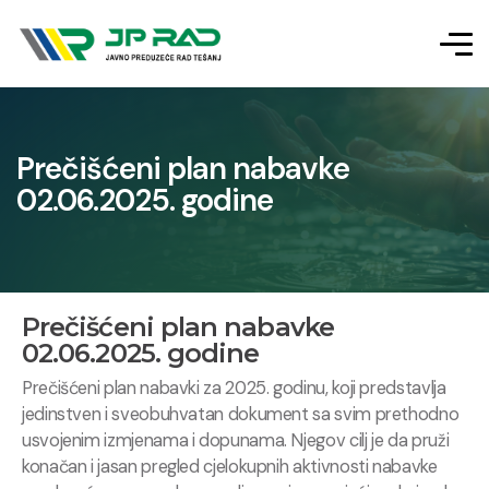
Prečišćeni plan nabavke
02.06.2025. godine
Prečišćeni plan nabavke
02.06.2025. godine
Prečišćeni plan nabavki za 2025. godinu, koji predstavlja
jedinstven i sveobuhvatan dokument sa svim prethodno
usvojenim izmjenama i dopunama. Njegov cilj je da pruži
konačan i jasan pregled cjelokupnih aktivnosti nabavke