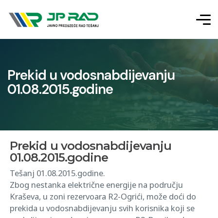
Prekid u vodosnabdijevanju
01.08.2015.godine
Prekid u vodosnabdijevanju
01.08.2015.godine
Tešanj 01.08.2015.godine.
Zbog nestanka električne energije na području
Kraševa, u zoni rezervoara R2-Ogrići, može doći do
prekida u vodosnabdijevanju svih korisnika koji se