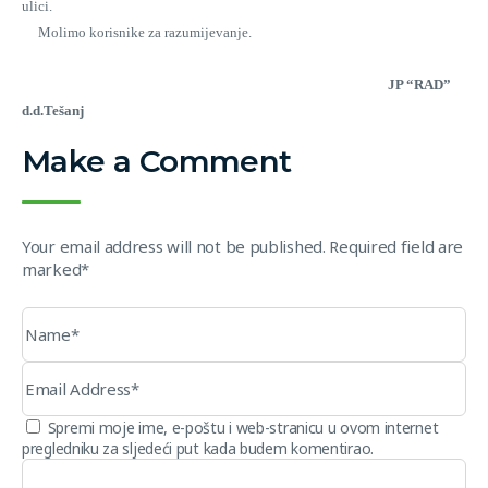
ulici.
Molimo korisnike za razumijevanje.
JP “RAD”
d.d.Tešanj
Make a Comment
Your email address will not be published. Required field are
marked*
Spremi moje ime, e-poštu i web-stranicu u ovom internet
pregledniku za sljedeći put kada budem komentirao.