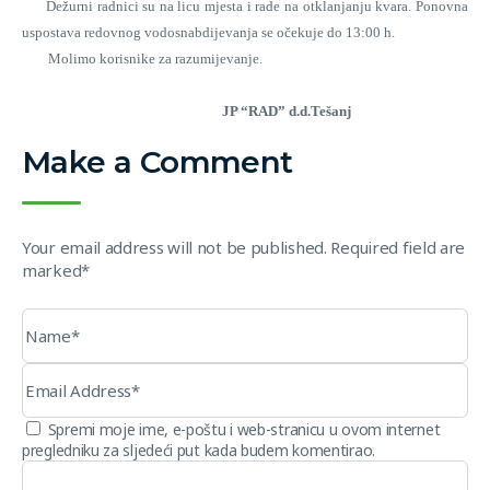
Dežurni radnici su na licu mjesta i rade na otklanjanju kvara. Ponovna
uspostava redovnog vodosnabdijevanja se očekuje do 13:00 h.
Molimo korisnike za razumijevanje.
JP “RAD” d.d.Tešanj
Make a Comment
Your email address will not be published. Required field are
marked*
Spremi moje ime, e-poštu i web-stranicu u ovom internet
pregledniku za sljedeći put kada budem komentirao.