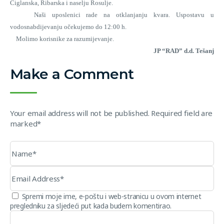
Ciglanska, Ribarska i naselju Rosulje.
Naši uposlenici rade na otklanjanju kvara. Uspostavu u
vodosnabdijevanju očekujemo do 12:00 h.
Molimo korisnike za razumijevanje.
JP “RAD” d.d. Tešanj
Make a Comment
Your email address will not be published. Required field are
marked*
Spremi moje ime, e-poštu i web-stranicu u ovom internet
pregledniku za sljedeći put kada budem komentirao.