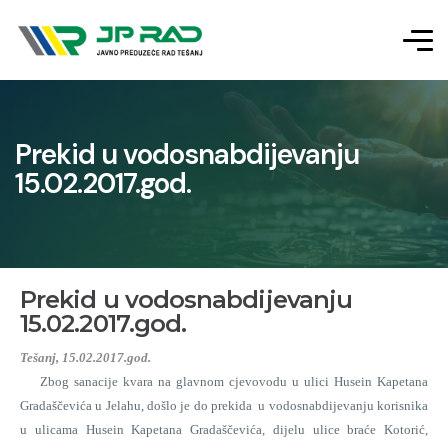
Prekid u vodosnabdijevanju
15.02.2017.god.
Prekid u vodosnabdijevanju
15.02.2017.god.
Tešanj, 15.02.2017.god.
Zbog sanacije kvara na glavnom cjevovodu u ulici Husein Kapetana
Gradaščevića u Jelahu, došlo je do prekida u vodosnabdijevanju korisnika
u ulicama Husein Kapetana Gradaščevića, dijelu ulice braće Kotorić,