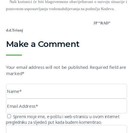
Naši korisnici će biti blagovremeno obaviještavani o razvoju situacije i
ponovnom uspostavljanju vodosnabdijevanja na području Kraševa.
JP “RAD”
d.d.Tešanj
Make a Comment
Your email address will not be published. Required field are
marked*
Spremi moje ime, e-poštu i web-stranicu u ovom internet
pregledniku za sljedeći put kada budem komentirao.