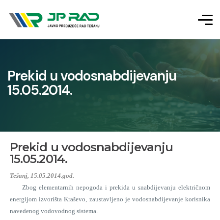
Prekid u vodosnabdijevanju
15.05.2014.
Prekid u vodosnabdijevanju
15.05.2014.
Tešanj, 15.05.2014.god.
Zbog elementarnih nepogoda i prekida u snabdijevanju električnom
energijom izvorišta Kraševo, zaustavljeno je vodosnabdijevanje korisnika
navedenog vodovodnog sistema.