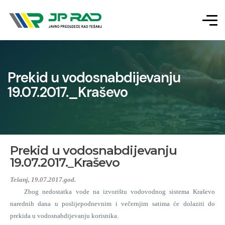
Prekid u vodosnabdijevanju
19.07.2017._Kraševo
Prekid u vodosnabdijevanju
19.07.2017._Kraševo
Tešanj, 19.07.2017.god.
Zbog nedostatka vode na izvorištu vodovodnog sistema Kraševo
narednih dana u poslijepodnevnim i večernjim satima će dolaziti do
prekida u vodosnabdijevanju korisnika.