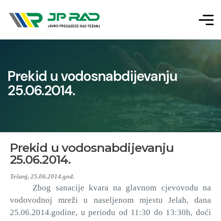
Prekid u vodosnabdijevanju
25.06.2014.
Prekid u vodosnabdijevanju
25.06.2014.
Tešanj, 25.06.2014.god.
Zbog sanacije kvara na glavnom cjevovodu na
vodovodnoj mreži u naseljenom mjestu Jelah, dana
25.06.2014.godine, u periodu od 11:30 do 13:30h, doći