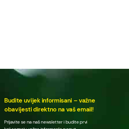
Budite uvijek informisani – važne
obavijesti direktno na vaš email!
Prijavite se na naš newsletter i budite prvi