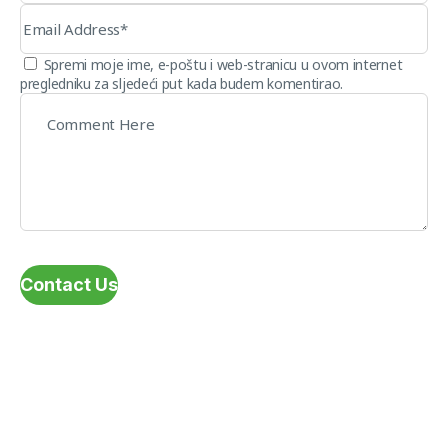
Spremi moje ime, e-poštu i web-stranicu u ovom internet
pregledniku za sljedeći put kada budem komentirao.
Contact Us