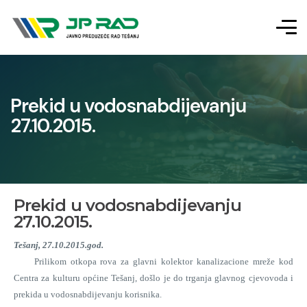
Prekid u vodosnabdijevanju
27.10.2015.
Prekid u vodosnabdijevanju
27.10.2015.
Tešanj, 27.10.2015.god.
Prilikom otkopa rova za glavni kolektor kanalizacione mreže kod
Centra za kulturu općine Tešanj, došlo je do trganja glavnog cjevovoda i
prekida u vodosnabdijevanju korisnika.