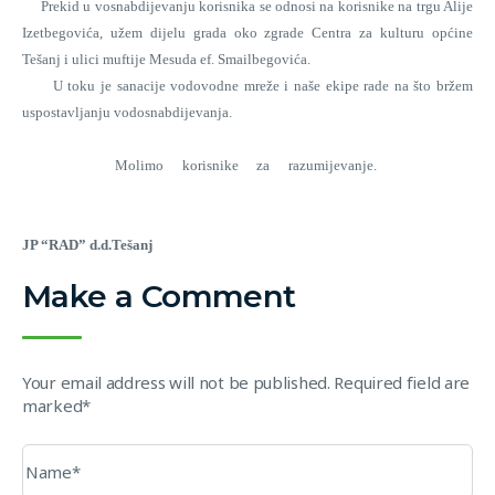
Prekid u vosnabdijevanju korisnika se odnosi na korisnike na trgu Alije
Izetbegovića, užem dijelu grada oko zgrade Centra za kulturu općine
Tešanj i ulici muftije Mesuda ef. Smailbegovića.
U toku je sanacije vodovodne mreže i naše ekipe rade na što bržem
uspostavljanju vodosnabdijevanja.
Molimo korisnike za razumijevanje.
JP “RAD” d.d.Tešanj
Make a Comment
Your email address will not be published. Required field are
marked*