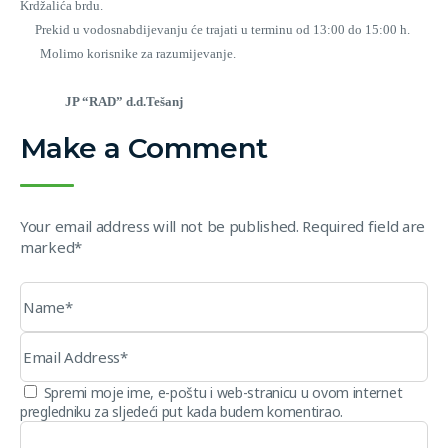
Krdžalića brdu.
Prekid u vodosnabdijevanju će trajati u terminu od 13:00 do 15:00 h.
Molimo korisnike za razumijevanje.
JP “RAD” d.d.Tešanj
Make a Comment
Your email address will not be published. Required field are
marked*
Spremi moje ime, e-poštu i web-stranicu u ovom internet
pregledniku za sljedeći put kada budem komentirao.