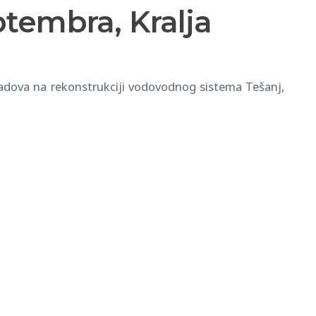
ptembra, Kralja
radova na rekonstrukciji vodovodnog sistema Tešanj,