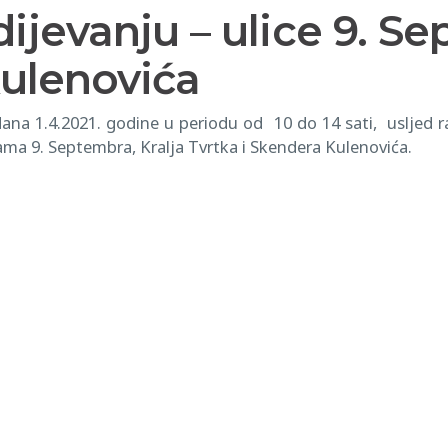
jevanju – ulice 9. Se
Kulenovića
na 1.4.2021. godine u periodu od 10 do 14 sati, usljed 
ama 9. Septembra, Kralja Tvrtka i Skendera Kulenovića.