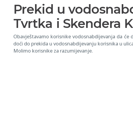
Prekid u vodosnabdi
Tvrtka i Skendera 
Obavještavamo korisnike vodosnabdijevanja da će da
doći do prekida u vodosnabdijevanju korisnika u ulic
Molimo korisnike za razumijevanje.