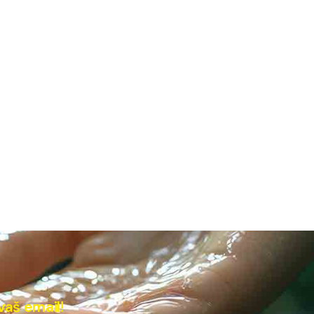
vaš email!