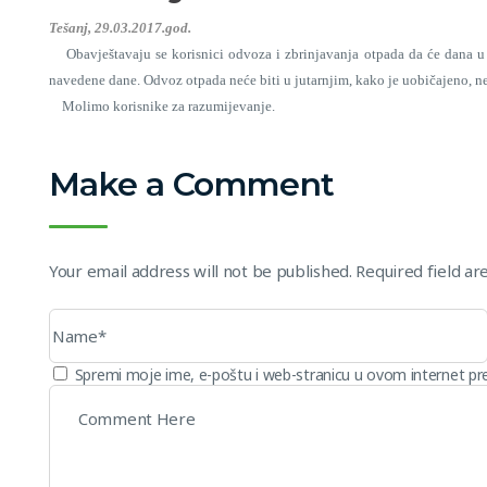
Tešanj, 29.03.2017.god.
Obavještavaju se korisnici odvoza i zbrinjavanja otpada da će dana u d
navedene dane. Odvoz otpada neće biti u jutarnjim, kako je uobičajeno, n
Molimo korisnike za razumijevanje.
Make a Comment
Your email address will not be published. Required field a
Spremi moje ime, e-poštu i web-stranicu u ovom internet pr