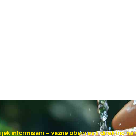
ijek informisani – važne obavijesti direktno na 