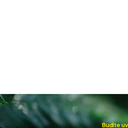
Budite uv