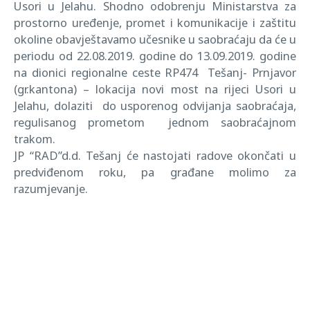
Usori u Jelahu. Shodno odobrenju Ministarstva za
prostorno uređenje, promet i komunikacije i zaštitu
okoline obavještavamo učesnike u saobraćaju da će u
periodu od 22.08.2019. godine do 13.09.2019. godine
na dionici regionalne ceste RP474 Tešanj- Prnjavor
(gr.kantona) – lokacija novi most na rijeci Usori u
Jelahu, dolaziti do usporenog odvijanja saobraćaja,
regulisanog prometom jednom saobraćajnom
trakom.
JP “RAD”d.d. Tešanj će nastojati radove okončati u
predviđenom roku, pa građane molimo za
razumjevanje.