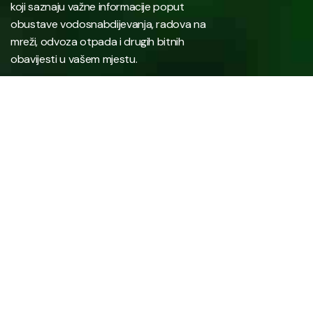
koji saznaju važne informacije poput
obustave vodosnabdijevanja, radova na
mreži, odvoza otpada i drugih bitnih
obavijesti u vašem mjestu.