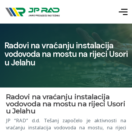
Radovi na vraćanju instalacija
vodovoda na mostu na rijeci Usori
u Jelahu
Radovi na vraćanju instalacija
vodovoda na mostu na rijeci Usori
u Jelahu
JP “RAD” d.d. Tešanj započelo je aktivnosti na
vraćanju instalacija vodovoda na mostu, na rijeci