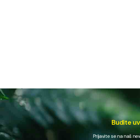
Budite uv
Prijavite se na naš n