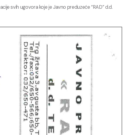
izacije svih ugovora koje je Javno preduzeće “RAD” d.d.