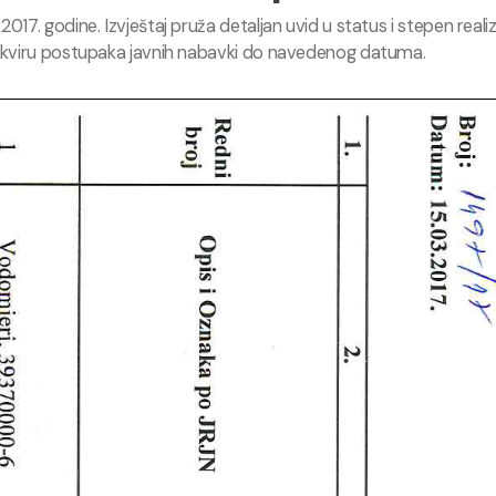
2017. godine. Izvještaj pruža detaljan uvid u status i stepen real
u okviru postupaka javnih nabavki do navedenog datuma.