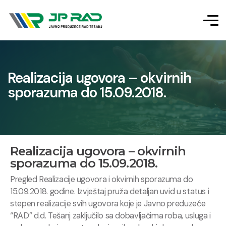
Realizacija ugovora – okvirnih
sporazuma do 15.09.2018.
Realizacija ugovora – okvirnih
sporazuma do 15.09.2018.
Pregled Realizacije ugovora i okvirnih sporazuma do
15.09.2018. godine. Izvještaj pruža detaljan uvid u status i
stepen realizacije svih ugovora koje je Javno preduzeće
“RAD” d.d. Tešanj zaključilo sa dobavljačima roba, usluga i