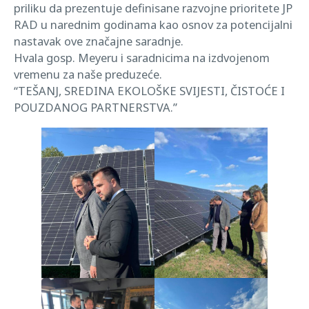
priliku da prezentuje definisane razvojne prioritete JP
RAD u narednim godinama kao osnov za potencijalni
nastavak ove značajne saradnje.
Hvala gosp. Meyeru i saradnicima na izdvojenom
vremenu za naše preduzeće.
“TEŠANJ, SREDINA EKOLOŠKE SVIJESTI, ČISTOĆE I
POUZDANOG PARTNERSTVA.”