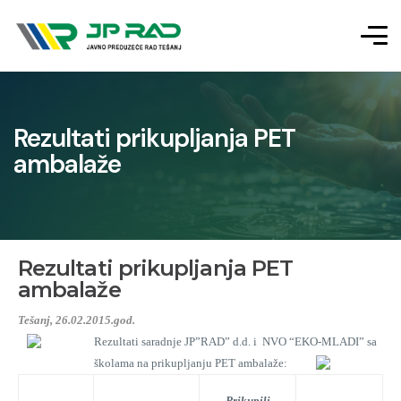
Rezultati prikupljanja PET
ambalaže
Rezultati prikupljanja PET
ambalaže
Tešanj, 26.02.2015.god.
Rezultati saradnje JP”RAD” d.d. i NVO “EKO-MLADI” sa
školama na prikupljanju PET ambalaže:
Prikupili