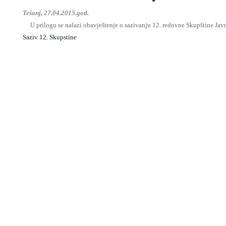
Tešanj, 27.04.2015.god.
U prilogu se nalazi obavještenje o sazivanju 12. redovne Skupštine Jav
Saziv 12. Skupstine