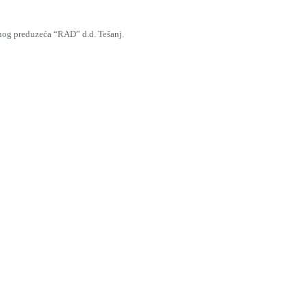
nog preduzeća “RAD” d.d. Tešanj.