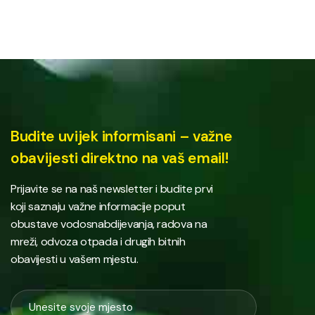
Budite uvijek informisani – važne
obavijesti direktno na vaš email!
Prijavite se na naš newsletter i budite prvi
koji saznaju važne informacije poput
obustave vodosnabdijevanja, radova na
mreži, odvoza otpada i drugih bitnih
obavijesti u vašem mjestu.