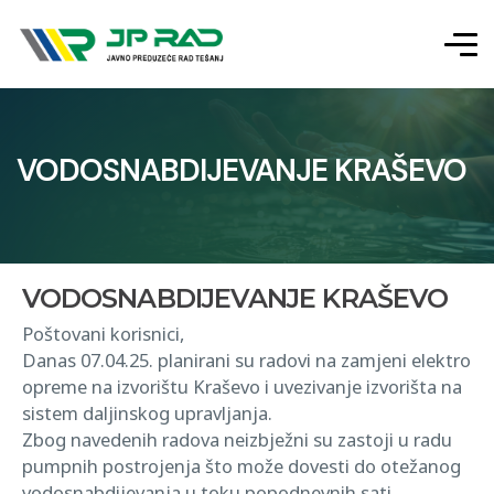
VODOSNABDIJEVANJE KRAŠEVO
VODOSNABDIJEVANJE KRAŠEVO
Poštovani korisnici,
Danas 07.04.25. planirani su radovi na zamjeni elektro
opreme na izvorištu Kraševo i uvezivanje izvorišta na
sistem daljinskog upravljanja.
Zbog navedenih radova neizbježni su zastoji u radu
pumpnih postrojenja što može dovesti do otežanog
vodosnabdijevanja u toku popodnevnih sati.