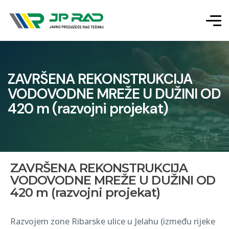
ZAVRŠENA REKONSTRUKCIJA
VODOVODNE MREŽE U DUŽINI OD
420 m (razvojni projekat)
ZAVRŠENA REKONSTRUKCIJA
VODOVODNE MREŽE U DUŽINI OD
420 m (razvojni projekat)
Razvojem zone Ribarske ulice u Jelahu (između rijeke