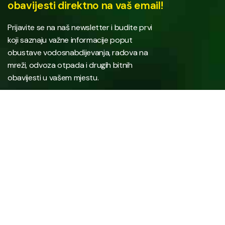
obavijesti direktno na vaš email!
Prijavite se na naš newsletter i budite prvi
koji saznaju važne informacije poput
obustave vodosnabdijevanja, radova na
mreži, odvoza otpada i drugih bitnih
obavijesti u vašem mjestu.