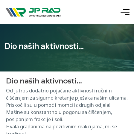
Dio naših aktivnosti…
Dio naših aktivnosti…
Od jutros dodatno pojačane aktivnosti ručnim
čišćenjem za sigurno kretanje pješaka našim ulicama.
Priskočili su u pomoć i momci iz drugih odjela!
Mašine su konstantno u pogonu sa čišćenjem,
posipanjem frakcije i soli.
Hvala građanima na pozitivnim reakcijama, mi se
trudimo!