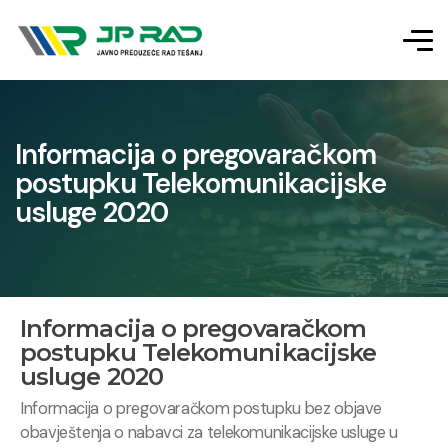
Informacija o pregovaračkom
postupku Telekomunikacijske
usluge 2020
Informacija o pregovaračkom
postupku Telekomunikacijske
usluge 2020
Informacija o pregovaračkom postupku bez objave
obavještenja o nabavci za telekomunikacijske usluge u