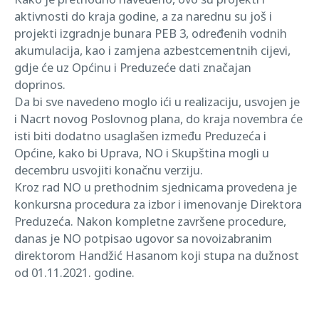
aktivnosti do kraja godine, a za narednu su još i
projekti izgradnje bunara PEB 3, određenih vodnih
akumulacija, kao i zamjena azbestcementnih cijevi,
gdje će uz Općinu i Preduzeće dati značajan
doprinos.
Da bi sve navedeno moglo ići u realizaciju, usvojen je
i Nacrt novog Poslovnog plana, do kraja novembra će
isti biti dodatno usaglašen između Preduzeća i
Općine, kako bi Uprava, NO i Skupština mogli u
decembru usvojiti konačnu verziju.
Kroz rad NO u prethodnim sjednicama provedena je
konkursna procedura za izbor i imenovanje Direktora
Preduzeća. Nakon kompletne završene procedure,
danas je NO potpisao ugovor sa novoizabranim
direktorom Handžić Hasanom koji stupa na dužnost
od 01.11.2021. godine.