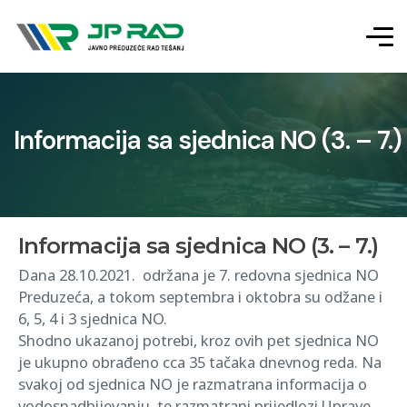
Informacija sa sjednica NO (3. – 7.)
Informacija sa sjednica NO (3. – 7.)
Dana 28.10.2021. održana je 7. redovna sjednica NO
Preduzeća, a tokom septembra i oktobra su odžane i
6, 5, 4 i 3 sjednica NO.
Shodno ukazanoj potrebi, kroz ovih pet sjednica NO
je ukupno obrađeno cca 35 tačaka dnevnog reda. Na
svakoj od sjednica NO je razmatrana informacija o
vodosnadbijevanju, te razmatrani prijedlozi Uprave