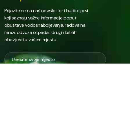
Prijavite se na naš newsletter i budite prvi
koji saznaju važne informacije poput
obustave vodosnabdijevanja, radova na
mreži, odvoza otpada i drugih bitnih
obavijesti u vašem mjestu.