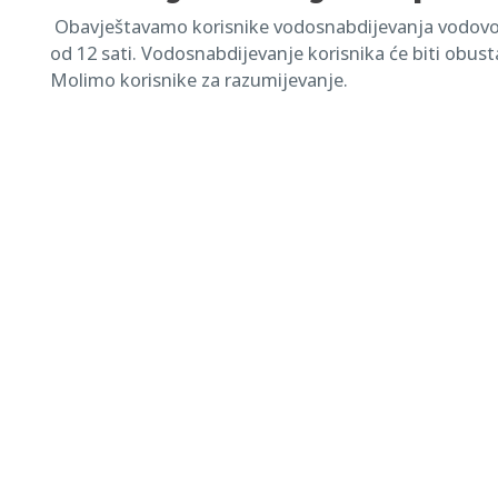
Obavještavamo korisnike vodosnabdijevanja vodovod
od 12 sati. Vodosnabdijevanje korisnika će biti obust
Molimo korisnike za razumijevanje.