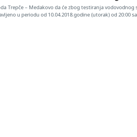
a Trepče – Medakovo da će zbog testiranja vodovodnog si
avljeno u periodu od 10.04.2018.godine (utorak) od 20:00 sat