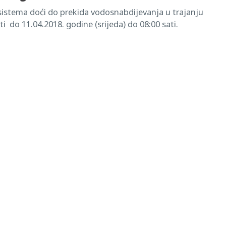
stema doći do prekida vodosnabdijevanja u trajanju
i do 11.04.2018. godine (srijeda) do 08:00 sati.