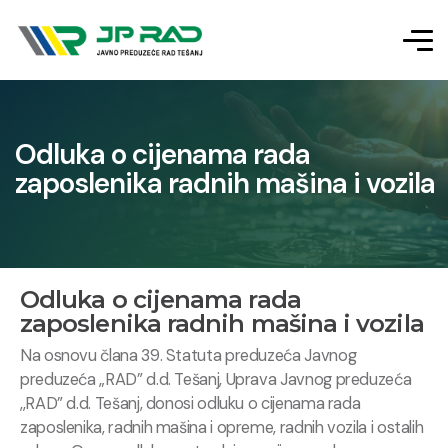
Odluka o cijenama rada
zaposlenika radnih mašina i vozila
Odluka o cijenama rada
zaposlenika radnih mašina i vozila
Na osnovu člana 39. Statuta preduzeća Javnog
preduzeća „RAD” d.d. Tešanj, Uprava Javnog preduzeća
,,RAD” d.d. Tešanj, donosi odluku o cijenama rada
zaposlenika, radnih mašina i opreme, radnih vozila i ostalih